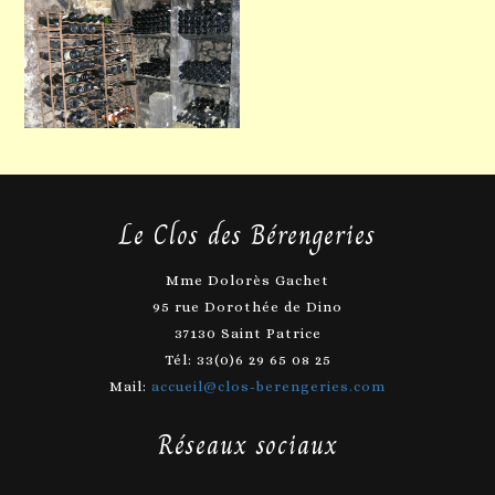
Le Clos des Bérengeries
Mme Dolorès Gachet
95 rue Dorothée de Dino
37130 Saint Patrice
Tél: 33(0)6 29 65 08 25
Mail:
accueil@clos-berengeries.com
Réseaux sociaux