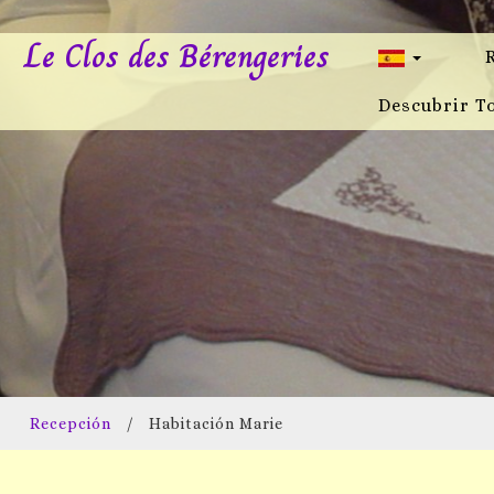
Le Clos des Bérengeries
Descubrir T
Recepción
/
Habitación Marie