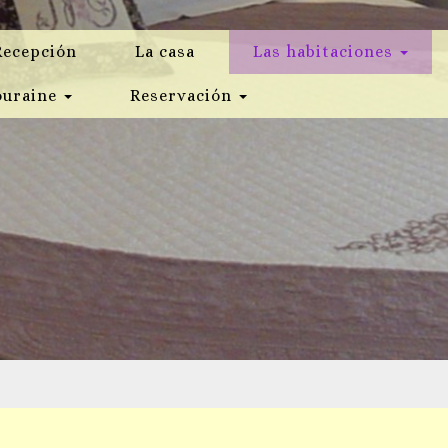
Recepción
La casa
Las habitaciones
ouraine
Reservación