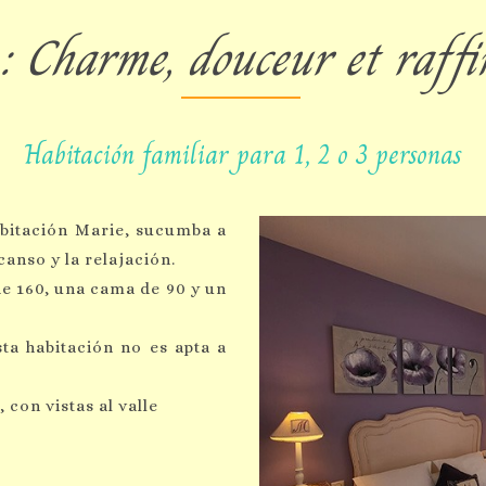
: Charme, douceur et raff
Habitación familiar para 1, 2 o 3 personas
abitación Marie, sucumba a
canso y la relajación.
e 160, una cama de 90 y un
ta habitación no es apta a
, con vistas al valle