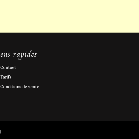
iens rapides
Contact
Tarifs
Conditions de vente
d