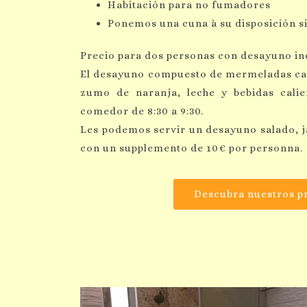
Habitación para no fumadores
Ponemos una cuna à su disposición si
Precio para dos personas con desayuno in
El desayuno compuesto de mermeladas case
zumo de naranja, leche y bebidas calien
comedor de 8:30 a 9:30.
Les podemos servir un desayuno salado, 
con un supplemento de 10€ por personna.
Descubra nuestros p