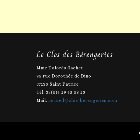
Le Clos des Bérengeries
Mme Dolorès Gachet
95 rue Dorothée de Dino
37130 Saint Patrice
Tél: 33(0)6 29 65 08 25
Mail:
accueil@clos-berengeries.com