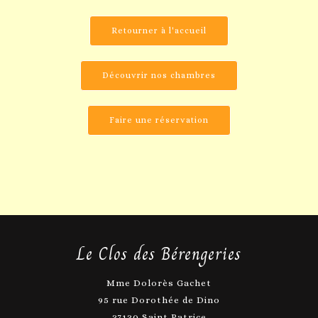
Retourner à l'accueil
Découvrir nos chambres
Faire une réservation
Le Clos des Bérengeries
Mme Dolorès Gachet
95 rue Dorothée de Dino
37130 Saint Patrice