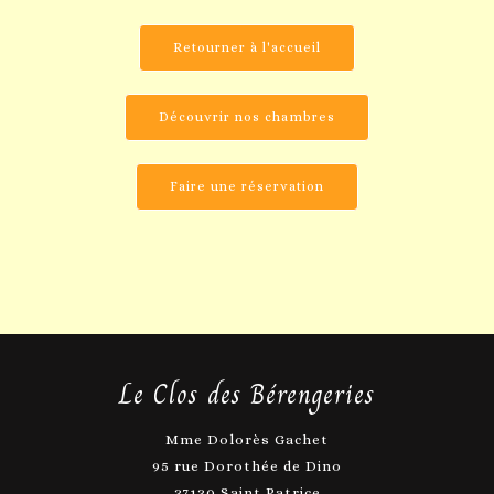
Retourner à l'accueil
Découvrir nos chambres
Faire une réservation
Le Clos des Bérengeries
Mme Dolorès Gachet
95 rue Dorothée de Dino
37130 Saint Patrice